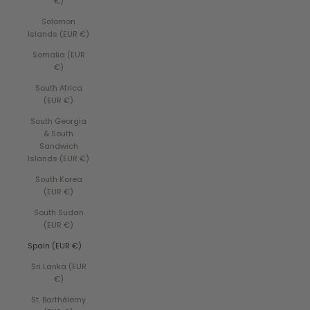
€)
Solomon
Islands (EUR €)
Somalia (EUR
€)
South Africa
(EUR €)
South Georgia
& South
Sandwich
Islands (EUR €)
South Korea
(EUR €)
South Sudan
(EUR €)
Spain (EUR €)
Sri Lanka (EUR
€)
St. Barthélemy