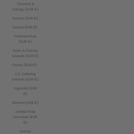
Trinidad &
Tobago (EUR €)
Tunisia (EUR €)
Türkiye (EUR €)
Turkmenistan
(EUR €)
Turks & Caicos
Islands (EUR €)
Tuvalu (EUR €)
U.S. Outlying
Islands (EUR €)
Uganda (EUR
€)
Ukraine (EUR €)
United Arab
Emirates (EUR
€)
United