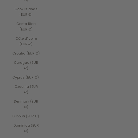
Cook Islands
(EUR €)
Costa Rica
(EUR €)
Côte d’Ivoire
(EUR €)
Croatia (EUR €)
Curaçao (EUR
€)
Cyprus (EUR €)
Czechia (EUR
€)
Denmark (EUR
€)
Djibouti (EUR €)
Dominica (EUR
€)