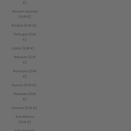
€)
Pitcairn Islands
(EUR €)
Poland (EUR €)
Portugal (EUR
€)
Qatar (EUR €)
Réunion (EUR
€)
Romania (EUR
€)
Russia (EUR €)
Rwanda (EUR
€)
Samoa (EUR €)
San Marino
(EUR €)
São Tomé &