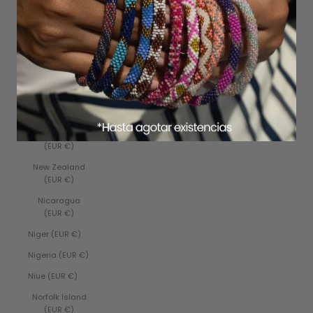
€)
Nauru (EUR €)
Nepal (EUR €)
Netherlands
(EUR €)
Netherlands
Antilles (EUR €)
New Caledonia
(EUR €)
New Zealand
(EUR €)
Nicaragua
(EUR €)
Niger (EUR €)
Nigeria (EUR €)
Niue (EUR €)
Norfolk Island
(EUR €)