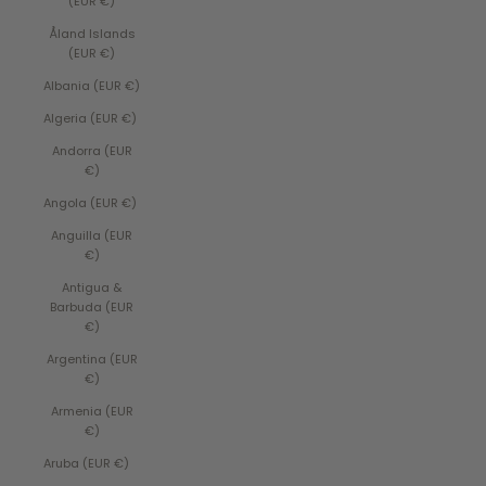
(EUR €)
Åland Islands
(EUR €)
Albania (EUR €)
Algeria (EUR €)
Andorra (EUR
€)
Angola (EUR €)
Anguilla (EUR
€)
Antigua &
Barbuda (EUR
€)
Argentina (EUR
€)
Armenia (EUR
€)
Aruba (EUR €)