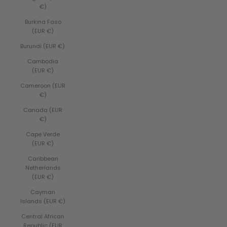
€)
Burkina Faso
(EUR €)
Burundi (EUR €)
Cambodia
(EUR €)
Cameroon (EUR
€)
Canada (EUR
€)
Cape Verde
(EUR €)
Caribbean
Netherlands
(EUR €)
Cayman
Islands (EUR €)
Central African
Republic (EUR