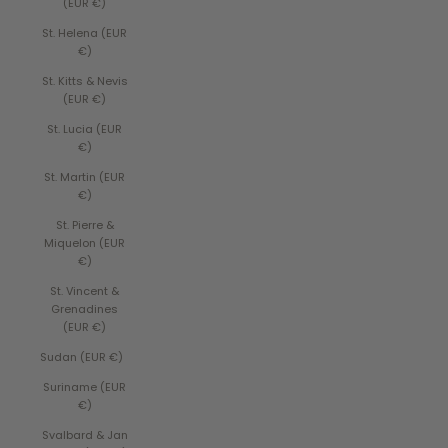
(EUR €)
St. Helena (EUR
€)
St. Kitts & Nevis
(EUR €)
St. Lucia (EUR
€)
St. Martin (EUR
€)
St. Pierre &
Miquelon (EUR
€)
St. Vincent &
Grenadines
(EUR €)
Sudan (EUR €)
Suriname (EUR
€)
Svalbard & Jan