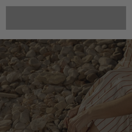
ACABADOS METALIZADOS
MARCA LA DIFERENCIA
DISEÑOS CON TACHAS