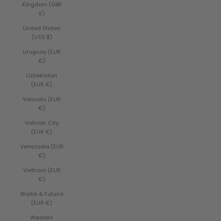
Kingdom (GBP
£)
United States
(USD $)
Uruguay (EUR
€)
Uzbekistan
(EUR €)
Vanuatu (EUR
€)
Vatican City
(EUR €)
Venezuela (EUR
€)
Vietnam (EUR
€)
Wallis & Futuna
(EUR €)
Western