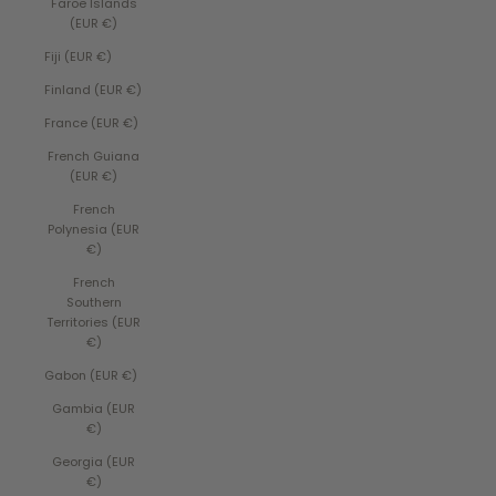
Faroe Islands
(EUR €)
Fiji (EUR €)
Finland (EUR €)
France (EUR €)
French Guiana
(EUR €)
French
Polynesia (EUR
€)
French
Southern
Territories (EUR
€)
Gabon (EUR €)
Gambia (EUR
€)
Georgia (EUR
€)